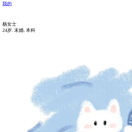
我的
杨女士
24岁
.
未婚
.
本科